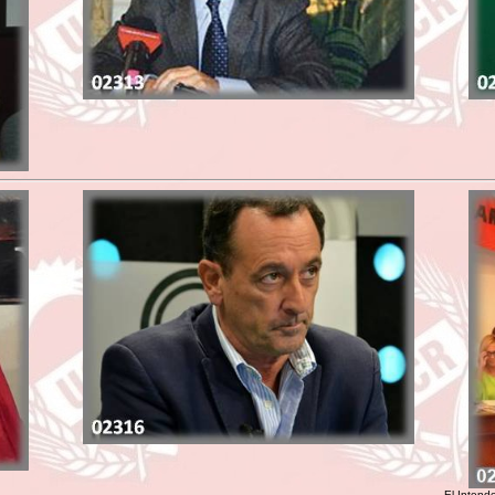
El Intend