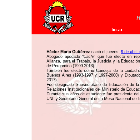
H
Héctor María Gutiérrez
nació el jueves,
9 de abril
Abogado apodado
“Cachi”
que fue electo en rep
Alianza, para el Trabajo, la Justicia y la Educaci
de Pergamino (1999-2013).
También fue electo como Concejal de la ciudad d
Buenos Aires (1993-1997 y 1997-2000) y Diputado
2017)
Fue designado Subsecretario de Educación de la 
Relaciones Institucionales del Ministerio de Educac
Durante sus años de estudiante fue presidente del
UNL y Secretario General de la Mesa Nacional de 