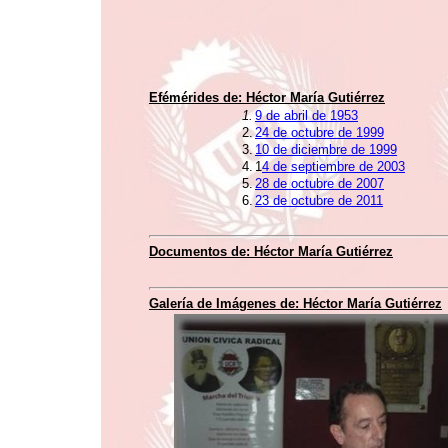
Efémérides de:
Héctor María Gutiérrez
1.
9 de abril de 1953
2.
24 de octubre de 1999
3.
10 de diciembre de 1999
4.
1
4 de septiembre de 2003
5.
28 de octubre de 2007
6.
23 de octubre de 2011
Documentos de:
Héctor María Gutiérrez
Galería de Imágenes de:
Héctor María Gutiérrez