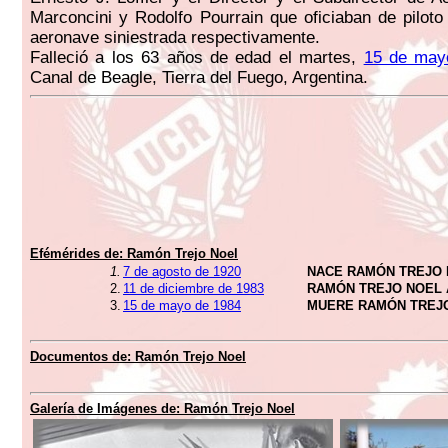
Marconcini y Rodolfo Pourrain que oficiaban de piloto 
aeronave siniestrada respectivamente.
Falleció a los 63 años de edad el martes,
15 de may
Canal de Beagle, Tierra del Fuego, Argentina.
Efémérides de:
Ramón Trejo Noel
1.
7 de agosto de 1920
NACE RAMÓN TREJO
2.
11 de diciembre de 1983
RAMÓN TREJO NOEL 
3.
15 de mayo de 1984
MUERE RAMÓN TREJ
Documentos de:
Ramón Trejo Noel
Galería de Imágenes de:
Ramón Trejo Noel