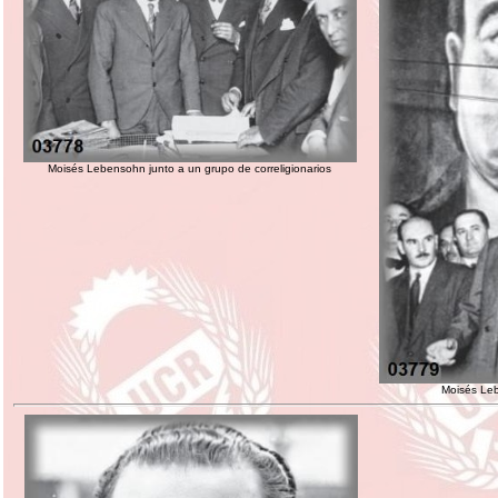
Moisés Lebensohn junto a un grupo de correligionarios
Moisés Le