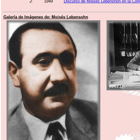
2.
1949
Discurso de Moisés Lebenshon en la Conv
Galería de Imágenes de:
Moisés Lebensohn