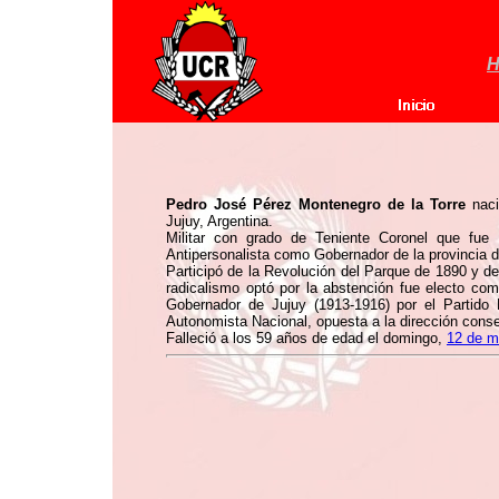
H
Pedro José Pérez Montenegro de la Torre
naci
Jujuy, Argentina.
Militar con grado de Teniente Coronel que fue
Antipersonalista como Gobernador de la provincia d
Participó de la Revolución del Parque de 1890 y d
radicalismo optó por la abstención fue electo co
Gobernador de Jujuy (1913-1916) por el Partido
Autonomista Nacional, opuesta a la dirección cons
Falleció a los 59 años de edad el domingo,
12 de m