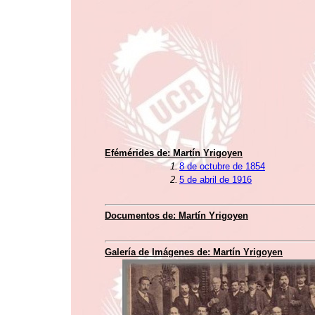
Efémérides de:
Martín Yrigoyen
1.
8 de octubre de 1854
2.
5 de abril de 1916
Documentos de:
Martín Yrigoyen
Galería de Imágenes de:
Martín Yrigoyen