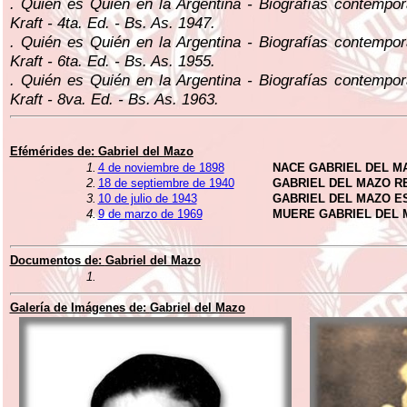
. Quién es Quién en la Argentina - Biografías contempo
Kraft - 4ta. Ed. - Bs. As. 1947.
. Quién es Quién en la Argentina - Biografías contempo
Kraft - 6ta. Ed. - Bs. As. 1955.
. Quién es Quién en la Argentina - Biografías contempo
Kraft - 8va. Ed. - Bs. As. 1963.
Efémérides de:
Gabriel del Mazo
1.
4 de noviembre de 1898
NACE GABRIEL DEL M
2.
18 de septiembre de 1940
GABRIEL DEL MAZO R
3.
10 de julio de 1943
GABRIEL DEL MAZO E
4.
9 de marzo de 1969
MUERE GABRIEL DEL 
Documentos de:
Gabriel del Mazo
1.
Galería de Imágenes de:
Gabriel del Mazo