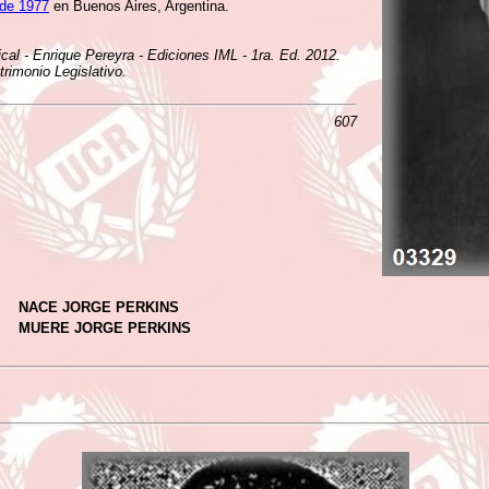
 de 1977
en Buenos Aires, Argentina.
ical - Enrique Pereyra - Ediciones IML - 1ra. Ed. 2012.
rimonio Legislativo.
607
NACE JORGE PERKINS
MUERE JORGE PERKINS