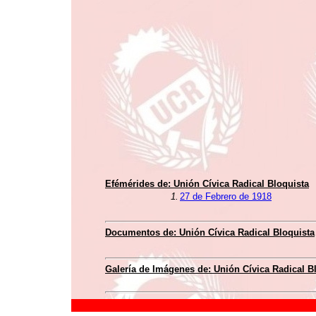
Efémérides de:
Unión Cívica Radical Bloquista
1.
27 de Febrero de 1918
Documentos de:
Unión Cívica Radical Bloquista
Galería de Imágenes de:
Unión Cívica Radical B