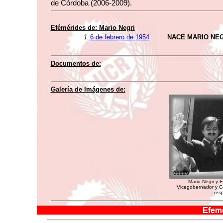
de Córdoba (2006-2009).
Efémérides de:
Mario Negri
1.
6 de febrero de 1954
NACE MARIO NEG
Documentos de:
Galería de Imágenes de:
Mario Negri y 
Vicegobernador y G
res