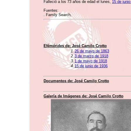
Falleció a los 73 años de edad el lunes,
15 de juni
Fuentes:
. Family Search.
Efémérides de:
José Camilo Crotto
1.
26 de mayo de 1863
2.
3 de marzo de 1918
3.
1 de mayo de 1918
4.
15 de junio de 1936
Documentos de:
José Camilo Crotto
Galería de Imágenes de:
José Camilo Crotto