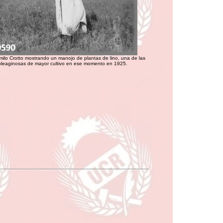
ilo Crotto mostrando un manojo de plantas de lino, una de las
oleaginosas de mayor cultivo en ese momento en 1925.