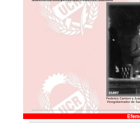
Federico Cantoni y Ju
Vicegobernador de San