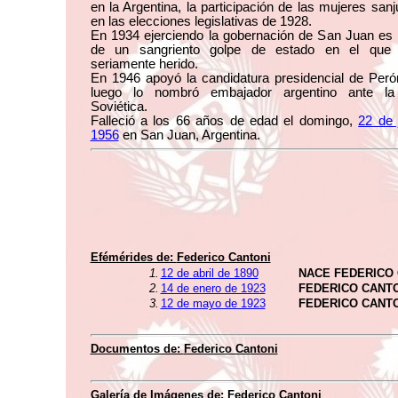
en la Argentina, la participación de las mujeres san
en las elecciones legislativas de 1928.
En 1934 ejerciendo la gobernación de San Juan es 
de un sangriento golpe de estado en el que 
seriamente herido.
En 1946 apoyó la candidatura presidencial de Peró
luego lo nombró embajador argentino ante la
Soviética.
Falleció a los 66 años de edad el domingo,
22 de 
1956
en San Juan, Argentina.
Efémérides de:
Federico Cantoni
1.
12 de abril de 1890
NACE FEDERICO
2.
14 de enero de 1923
FEDERICO CANT
3.
12 de mayo de 1923
FEDERICO CANT
Documentos de:
Federico Cantoni
Galería de Imágenes de:
Federico Cantoni