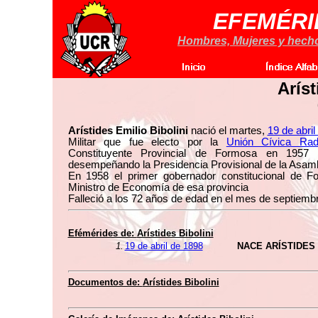
EFEMÉRI
Hombres, Mujeres y hechos
Aríst
Arístides Emilio Bibolini
nació el martes,
19 de abril
Militar que fue electo por la
Unión Cívica Radi
Constituyente Provincial de Formosa en 1957 
desempeñando la Presidencia Provisional de la Asamb
En 1958 el primer gobernador constitucional de 
Ministro de Economía de esa provincia
Falleció a los 72 años de edad en el mes de septiemb
Efémérides de:
Arístides Bibolini
1.
19 de abril de 1898
NACE ARÍSTIDES 
Documentos de:
Arístides Bibolini