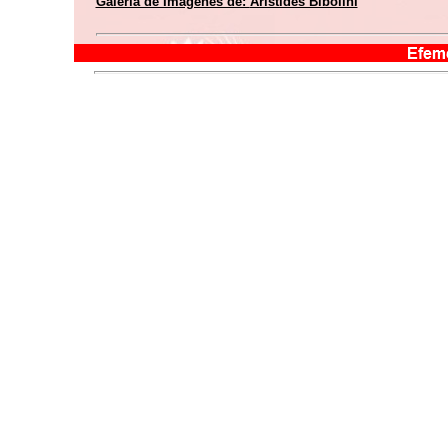
Galería de Imágenes de:
Arístides Bibolini