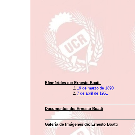
Efémérides de:
Ernesto Boatti
1.
19 de marzo de 1890
2.
7 de abril de 1951
Documentos de:
Ernesto Boatti
Galería de Imágenes de:
Ernesto Boatti