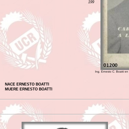
199
Ing. Ernesto C. Boatti en 
NACE ERNESTO BOATTI
MUERE ERNESTO BOATTI