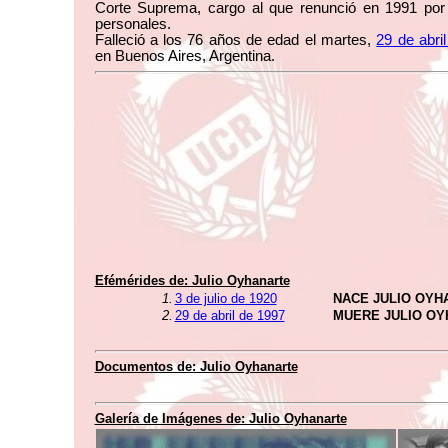
Corte Suprema, cargo al que renunció en 1991 por
personales.
Falleció a los 76 años de edad el martes,
29 de abri
en Buenos Aires, Argentina.
Efémérides de: Julio Oyhanarte
1.
3 de julio de 1920
NACE JULIO OYH
2.
29 de abril de 1997
MUERE JULIO O
Documentos de: Julio Oyhanarte
Galería de Imágenes de: Julio Oyhanarte