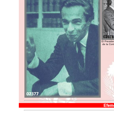
El Preside
de la Cor