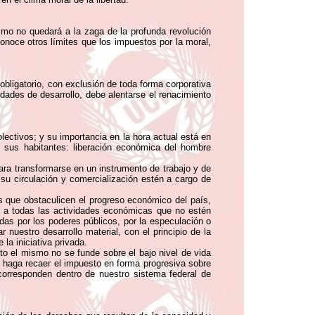
ismo no quedará a la zaga de la profunda revolución
onoce otros límites que los impuestos por la moral,
 obligatorio, con exclusión de toda forma corporativa
idades de desarrollo, debe alentarse el renacimiento
lectivos; y su importancia en la hora actual está en
de sus habitantes: liberación económica del hombre
para transformarse en un instrumento de trabajo y de
 su circulación y comercialización estén a cargo de
es que obstaculicen el progreso económico del país,
, a todas las actividades económicas que no estén
das por los poderes públicos, por la especulación o
 nuestro desarrollo material, con el principio de la
la iniciativa privada.
anto el mismo no se funde sobre el bajo nivel de vida
 y haga recaer el impuesto en forma progresiva sobre
 corresponden dentro de nuestro sistema federal de