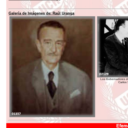
Galería de Imágenes de:
Raúl Uranga
Los Gobernadores de
Carlos