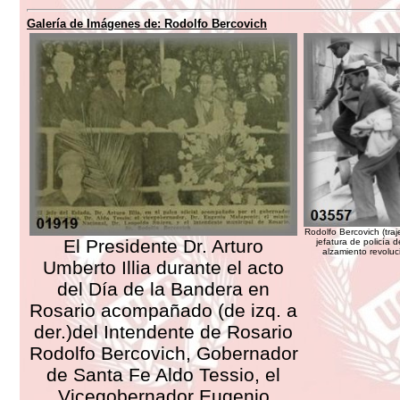
Galería de Imágenes de: Rodolfo Bercovich
Rodolfo Bercovich (traj
El Presidente Dr. Arturo
jefatura de policía d
alzamiento revolu
Umberto Illia durante el acto
del Día de la Bandera en
Rosario acompañado (de izq. a
der.)del Intendente de Rosario
Rodolfo Bercovich, Gobernador
de Santa Fe Aldo Tessio, el
Vicegobernador Eugenio