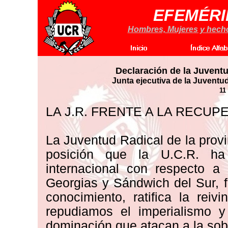
EFEMÉRI
Hombres, Mujeres y hechos
Declaración de la Juventu
Junta ejecutiva de la Juventu
11
LA J.R. FRENTE A LA RECUP
La Juventud Radical de la prov
posición que la U.C.R. ha
internacional con respecto a 
Georgias y Sándwich del Sur, f
conocimiento, ratifica la reiv
repudiamos el imperialismo y
dominación que atacan a la sob