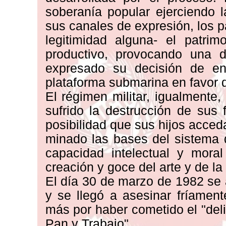
soberanía popular ejerciendo l
sus canales de expresión, los p
legitimidad alguna- el patrim
productivo, provocando una d
expresado su decisión de en
plataforma submarina en favor 
El régimen militar, igualmente
sufrido la destrucción de sus 
posibilidad que sus hijos acced
minado las bases del sistema d
capacidad intelectual y moral
creación y goce del arte y de la 
El día 30 de marzo de 1982 se 
y se llegó a asesinar fríamen
más por haber cometido el "deli
Pan y Trabajo".