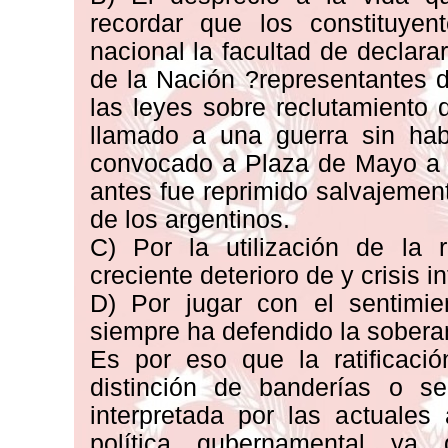
recordar que los constituye
nacional la facultad de declar
de la Nación ?representantes de
las leyes sobre reclutamiento 
llamado a una guerra sin hab
convocado a Plaza de Mayo a m
antes fue reprimido salvajemen
de los argentinos.
C) Por la utilización de la re
creciente deterioro de y crisis i
D) Por jugar con el sentimie
siempre ha defendido la sobera
Es por eso que la ratificaci
distinción de banderías o se
interpretada por las actuale
política gubernamental ya