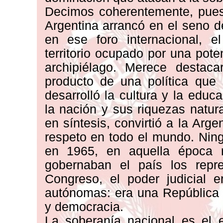
Decimos coherentemente, pues d
Argentina arrancó en el seno d
en ese foro internacional, e
territorio ocupado por una pote
archipiélago. Merece destaca
producto de una política que 
desarrolló la cultura y la educ
la nación y sus riquezas natur
en síntesis, convirtió a la Ar
respeto en todo el mundo. Ning
en 1965, en aquella época r
gobernaban el país los repre
Congreso, el poder judicial e
autónomas: era una República r
y democracia.
La soberanía nacional es el e