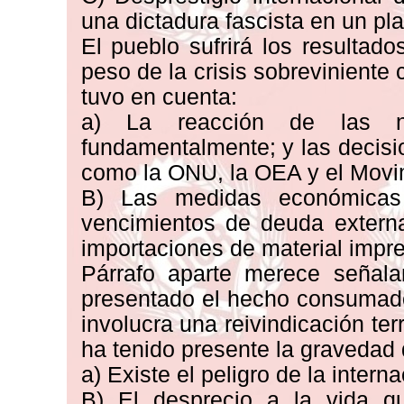
una dictadura fascista en un pla
El pueblo sufrirá los resultad
peso de la crisis sobreviniente
tuvo en cuenta:
a) La reacción de las na
fundamentalmente; y las decisi
como la ONU, la OEA y el Movi
B) Las medidas económicas
vencimientos de deuda extern
importaciones de material impres
Párrafo aparte merece señala
presentado el hecho consumado
involucra una reivindicación ter
ha tenido presente la gravedad d
a) Existe el peligro de la interna
B) El desprecio a la vida qu