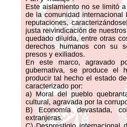
Este aislamiento no se limitó a
de la comunidad internacional 
reputaciones, caracterizándose
justa reivindicación de nuestro
quedado diluida, entre otras co
derechos humanos con su se
presos y exiliados.
En este marco, agravado por
gubernativa, se produce el 
producir tal hecho el estado de
caracterizado por:
a) Moral del pueblo quebranta
cultural, agravada por la corru
B) Economía devastada, co
extranjeras.
C) Desprestigio internacional 