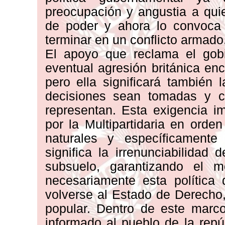
preocupación y angustia a qui
de poder y ahora lo convoca 
terminar en un conflicto armado
El apoyo que reclama el gob
eventual agresión británica en
pero ella significará también
decisiones sean tomadas y c
representan. Esta exigencia im
por la Multipartidaria en orde
naturales y específicamente
significa la irrenunciabilidad
subsuelo, garantizando el m
necesariamente esta polític
volverse al Estado de Derecho,
popular. Dentro de este marco
informado al pueblo de la repú