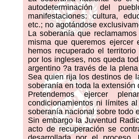
autodeterminación del pu
manifestaciones: cultura, educ
etc.; no agotándose exclusivamen
La soberanía que reclamamos so
misma que queremos ejercer en
hemos recuperado el territori
por los ingleses, nos queda to
argentino ?a través de la plena
Sea quien rija los destinos de 
soberanía en toda la extensión 
Pretendemos ejercer plena
condicionamientos ni límites a
soberanía nacional sobre todo el 
Sin embargo la Juventud Radica
acto de recuperación se contr
desarrollada por el proceso. 