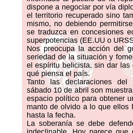
dispone a negociar por vía dipl
el territorio recuperado sino 
mismo, no debiendo permitirse
se traduzca en concesiones ec
superpotencias (EE.UU o URSS
Nos preocupa la acción del g
seriedad de la situación y fom
el espíritu belicista, sin dar la
qué piensa el país.
Tanto las declaraciones del
sábado 10 de abril son muestra 
espacio político para obtener u
manto de olvido a lo que ellos
hasta la fecha.
La soberanía se debe defende
indeclinable. Hoy parece que q