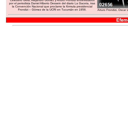
Celestino Gelsi, Alejandro Gómez y Arturo Frondizi entrevistados
por el periodista Daniel Alberto Dessein del diario La Gaceta, tras
la Convención Nacional que proclamo la fórmula presidencial
Frondizi – Gómez de la UCRI en Tucumán en 1956.
Arturo Frondizi, Oscar