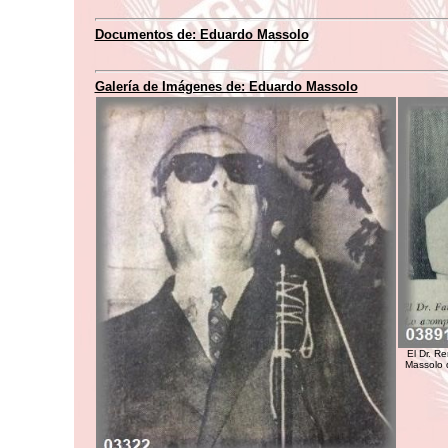
Documentos de: Eduardo Massolo
Galería de Imágenes de: Eduardo Massolo
El Dr. R
Massolo d