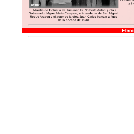
El Intend
la i
El Ministro de Gobier o de Tucumán Dr. Norberto Antoni junto al
Gobernador Miguel Mario Campero, el intendente de San Miguel
Roque Aragon y el autor de la obra Juan Carlos Iramain a fines
de la decada de 1930