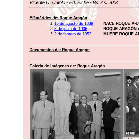
Vicente O. Cutolo - Ed. Elche - Bs. As. 2004.
Efémérides de:
Roque Aragón
1.
16 de agosto de 1889
NACE ROQUE AR
2.
3 de junio de 1936
ROQUE ARAGÓN 
3.
2 de febrero de 1952
MUERE ROQUE A
Documentos de:
Roque Aragón
Galería de Imágenes de:
Roque Aragón