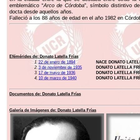
emblemático “
Arco de Córdoba
”, símbolo distintivo d
docta desde aquellos años.
Falleció a los 88 años de edad en el año 1982 en Córdo
Efémérides de:
Donato Latella Frías
1.
22 de enero de 1894
NACE DONATO LATEL
2.
3 de noviembre de 1935
DONATO LATELLA FR
3.
17 de mayo de 1936
DONATO LATELLA FR
4,
10 de marzo de 1940
DONATO LATELLA FR
Documentos de:
Donato Latella Frías
Galería de Imágenes de:
Donato Latella Frías