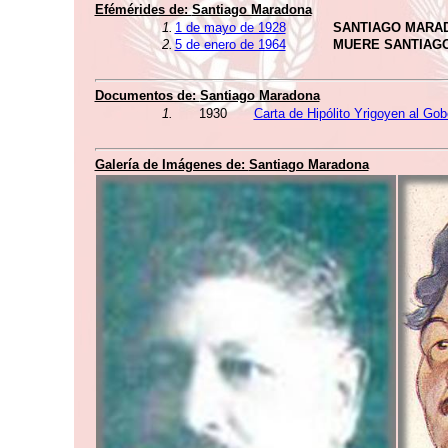
Efémérides de:
Santiago Maradona
1.
1 de mayo de 1928
SANTIAGO MARA
2.
5 de enero de 1964
MUERE SANTIAG
Documentos de:
Santiago Maradona
1.
1930
Carta de Hipólito Yrigoyen al Go
Galería de Imágenes de:
Santiago Maradona