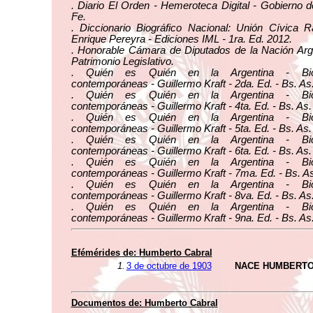
. Diario El Orden - Hemeroteca Digital - Gobierno 
Fe.
. Diccionario Biográfico Nacional: Unión Cívica R
Enrique Pereyra - Ediciones IML - 1ra. Ed. 2012.
. Honorable Cámara de Diputados de la Nación Arge
Patrimonio Legislativo.
. Quién es Quién en la Argentina - Biog
contemporáneas - Guillermo Kraft - 2da. Ed. - Bs. As
. Quién es Quién en la Argentina - Biog
contemporáneas - Guillermo Kraft - 4ta. Ed. - Bs. As.
. Quién es Quién en la Argentina - Biog
contemporáneas - Guillermo Kraft - 5ta. Ed. - Bs. As.
. Quién es Quién en la Argentina - Biog
contemporáneas - Guillermo Kraft - 6ta. Ed. - Bs. As.
. Quién es Quién en la Argentina - Biog
contemporáneas - Guillermo Kraft - 7ma. Ed. - Bs. As
. Quién es Quién en la Argentina - Biog
contemporáneas - Guillermo Kraft - 8va. Ed. - Bs. As
. Quién es Quién en la Argentina - Biog
contemporáneas - Guillermo Kraft - 9na. Ed. - Bs. As
Efémérides de: Humberto Cabral
1.
3 de octubre de 1903
NACE HUMBERTO
Documentos de: Humberto Cabral