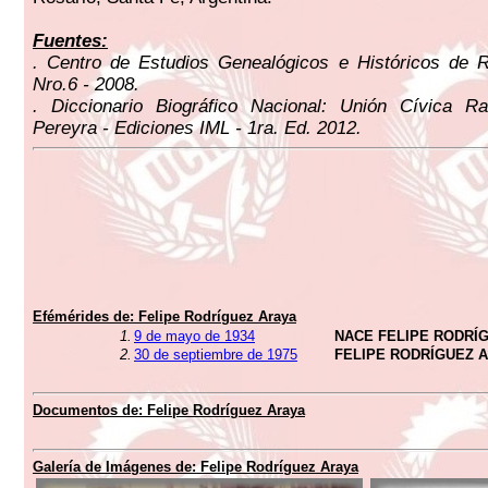
Fuentes:
. Centro de Estudios Genealógicos e Históricos de R
Nro.6 - 2008.
. Diccionario Biográfico Nacional: Unión Cívica Ra
Pereyra - Ediciones IML - 1ra. Ed. 2012.
Efémérides de:
Felipe Rodríguez Araya
1.
9 de mayo de 1934
NACE FELIPE RODRÍ
2.
30 de septiembre de 1975
FELIPE RODRÍGUEZ 
Documentos de:
Felipe Rodríguez Araya
Galería de Imágenes de:
Felipe Rodríguez Araya