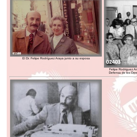
El Dr. Felipe Rodríguez Araya junto a su esposa
Felipe Rodriguez A
Defensa de los De