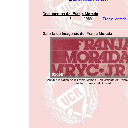
Documentos de:
Franja Morada
1.
1989
Franja Morada 
Galería de Imágenes de:
Franja Morada
Antiguo logotipo de la Franja Morada – Movimiento de Renov
Cambio – Juventud Radical