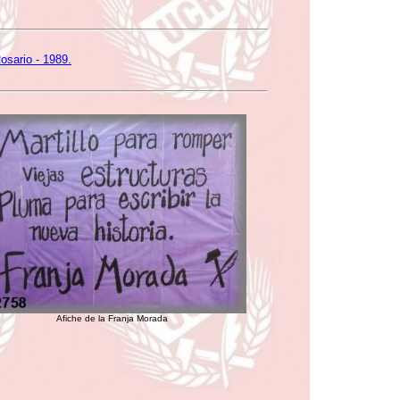
osario - 1989.
Afiche de la Franja Morada