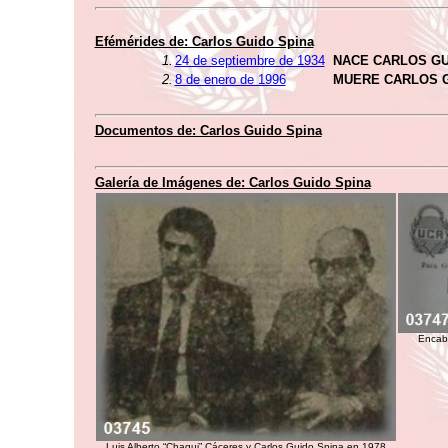
Efémérides de: Carlos Guido Spina
1.
24 de septiembre de 1934
NACE CARLOS GU
2.
8 de enero de 1996
MUERE CARLOS G
Documentos de: Carlos Guido Spina
Galería de Imágenes de: Carlos Guido Spina
Encab
Luis Alberto “Chagui” Cáceres y Carlos Guido Spina en 1978