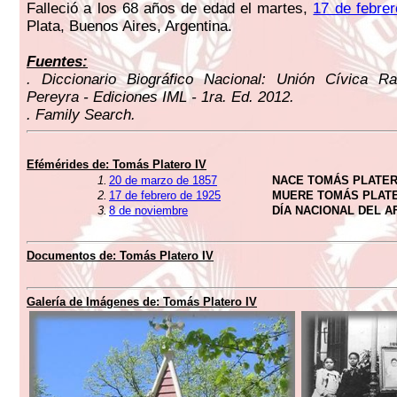
Falleció a los 68 años de edad el martes,
17 de febre
Plata, Buenos Aires, Argentina.
Fuentes:
. Diccionario Biográfico Nacional: Unión Cívica Ra
Pereyra - Ediciones IML - 1ra. Ed. 2012.
. Family Search.
Efémérides de:
Tomás Platero IV
1.
20 de marzo de 1857
NACE TOMÁS PLATER
2.
17 de febrero de 1925
MUERE TOMÁS PLATE
3.
8 de noviembre
DÍA NACIONAL DEL 
Documentos de:
Tomás Platero IV
Galería de Imágenes de:
Tomás Platero IV