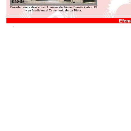
Bóveda donde descansan lo restos de Tomas Braulio Platero IV
y su familia en el Cementerio de La Plata.