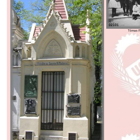
Tómas Pl