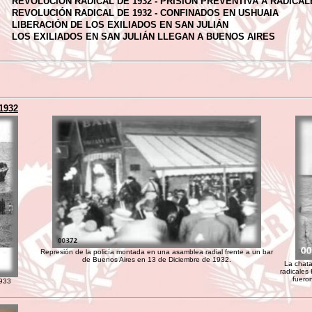
REVOLUCIÓN RADICAL DE 1932 - PRISIÓN PREVENTIVA A RADICAL
REVOLUCIÓN RADICAL DE 1932 - CONFINADOS EN USHUAIA
LIBERACIÓN DE LOS EXILIADOS EN SAN JULIÁN
LOS EXILIADOS EN SAN JULIÁN LLEGAN A BUENOS AIRES
1932
Represión de la policía montada en una asamblea radial frente a un bar
de Buenos Aires en 13 de Diciembre de 1932.
La chata
radicales
fueron
1933