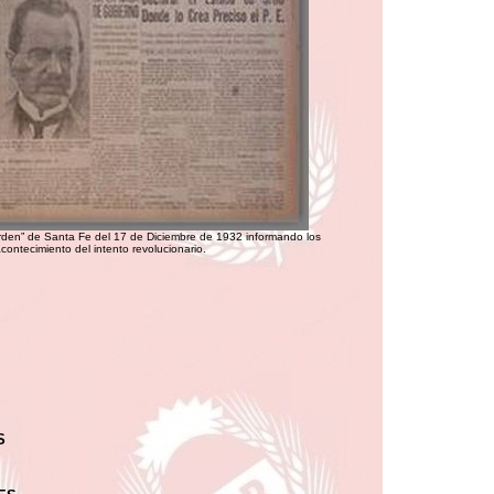
Orden” de Santa Fe del 17 de Diciembre de 1932 informando los
contecimiento del intento revolucionario.
S