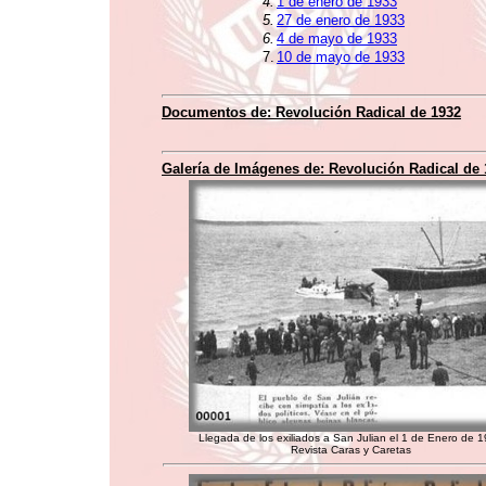
4.
1 de enero de 1933
5.
27 de enero de 1933
6.
4 de mayo de 1933
7.
10 de mayo de 1933
Documentos de:
Revolución Radical de 1932
Galería de Imágenes de:
Revolución Radical de 
Llegada de los exiliados a San Julian el 1 de Enero de 
Revista Caras y Caretas