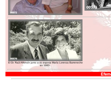
El Dr. Raúl Alfonsín junto a su esposa María Lorenza Barreneche
en 1983.