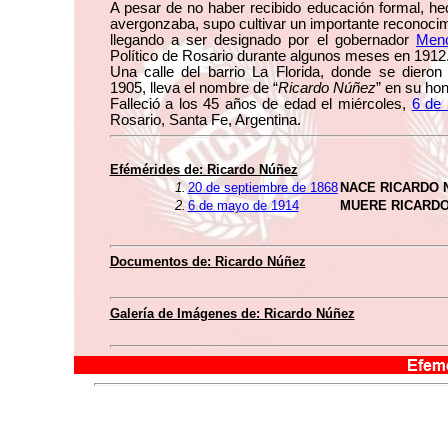
A pesar de no haber recibido educación formal, he
avergonzaba, supo cultivar un importante reconocim
llegando a ser designado por el gobernador
Men
Político de Rosario durante algunos meses en 1912
Una calle del barrio La Florida, donde se diero
1905, lleva el nombre de “
Ricardo Núñez
” en su hon
Falleció a los 45 años de edad el miércoles,
6 de
Rosario, Santa Fe, Argentina.
Efémérides de: Ricardo Núñez
1.
20 de septiembre de 1868
NACE RICARDO 
2.
6 de mayo de 1914
MUERE RICARDO
Documentos de: Ricardo Núñez
Galería de Imágenes de: Ricardo Núñez