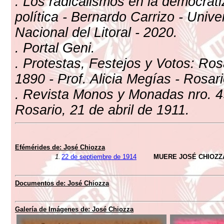
. Los radicalismos en la democrat
política - Bernardo Carrizo - Unive
Nacional del Litoral - 2020.
. Portal Geni.
. Protestas, Festejos y Votos: Ros
1890 - Prof. Alicia Megías - Rosar
. Revista Monos y Monadas nro. 4
Rosario, 21 de abril de 1911.
Efémérides de: José Chiozza
1.
22 de septiembre de 1914
MUERE JOSÉ CHIOZZ
Documentos de: José Chiozza
Galería de Imágenes de: José Chiozza