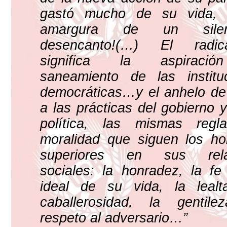
gastó mucho de su vida, 
amargura de un silen
desencanto!(…) El radica
significa la aspiraci
saneamiento de las institu
democráticas…y el anhelo de 
a las prácticas del gobierno y
política, las mismas regl
moralidad que siguen los h
superiores en sus rela
sociales: la honradez, la fe
ideal de su vida, la lealt
caballerosidad, la gentile
respeto al adversario…”