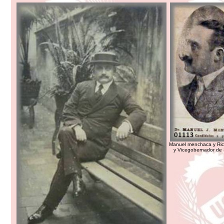
Manuel menchaca y Ric
y Vicegobernador de 