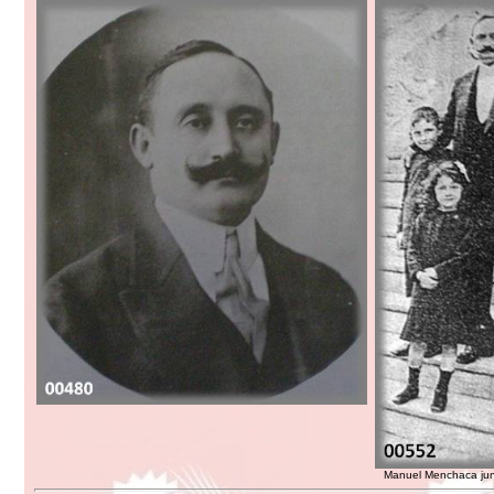
Manuel Menchaca junt