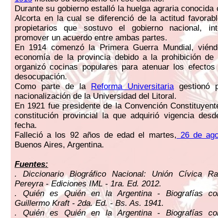
Durante su gobierno estalló la huelga agraria conocida
Alcorta en la cual se diferenció de la actitud favorab
propietarios que sostuvo el gobierno nacional, int
promover un acuerdo entre ambas partes.
En 1914 comenzó la Primera Guerra Mundial, viénd
economía de la provincia debido a la prohibición de
organizó cocinas populares para atenuar los efectos
desocupación.
Como parte de la
Reforma Universitaria
gestionó p
nacionalización de la Universidad del Litoral.
En 1921 fue presidente de la Convención Constituyent
constitución provincial la que adquirió vigencia des
fecha.
Falleció a los 92 años de edad el martes,
26 de ago
Buenos Aires, Argentina.
Fuentes:
. Diccionario Biográfico Nacional: Unión Cívica Ra
Pereyra - Ediciones IML - 1ra. Ed. 2012.
. Quién es Quién en la Argentina - Biografías c
Guillermo Kraft - 2da. Ed. - Bs. As. 1941.
. Quién es Quién en la Argentina - Biografías c