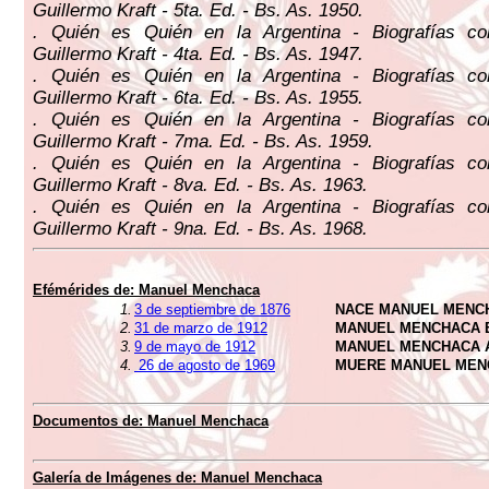
Guillermo Kraft - 5ta. Ed. - Bs. As. 1950.
. Quién es Quién en la Argentina - Biografías c
Guillermo Kraft - 4ta. Ed. - Bs. As. 1947.
. Quién es Quién en la Argentina - Biografías c
Guillermo Kraft - 6ta. Ed. - Bs. As. 1955.
. Quién es Quién en la Argentina - Biografías c
Guillermo Kraft - 7ma. Ed. - Bs. As. 1959.
. Quién es Quién en la Argentina - Biografías c
Guillermo Kraft - 8va. Ed. - Bs. As. 1963.
. Quién es Quién en la Argentina - Biografías c
Guillermo Kraft - 9na. Ed. - Bs. As. 1968.
Efémérides de:
Manuel Menchaca
1.
3 de septiembre de 1876
NACE MANUEL MENC
2.
31 de marzo de 1912
MANUEL MENCHACA 
3.
9 de mayo de 1912
MANUEL MENCHACA 
4.
26 de agosto de 1969
MUERE MANUEL MEN
Documentos de:
Manuel Menchaca
Galería de Imágenes de:
Manuel Menchaca