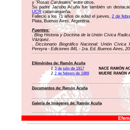
y
"Rosas Cardinales"
entre otros.
Su padre Jacobo Acuña fue también un destaca
UCR
catamarqueña.
Falleció a los 71 años de edad el jueves,
2 de febr
Plata, Buenos Aires, Argentina.
Fuentes:
. Blog Historia y Doctrina de la Unión Cívica Radic
Vázquez.
. Diccionario Biográfico Nacional: Unión Cívica 
Pereyra - Ediciones IML - 1ra. Ed. Buenos Aires, 20
Efémérides de:
Ramón Acuña
1.
3 de julio de 1917
NACE RAMÓN A
2.
2 de febrero de 1989
MUERE RANÓN 
Documentos de:
Ramón Acuña
Galería de Imágenes de:
Ramón Acuña