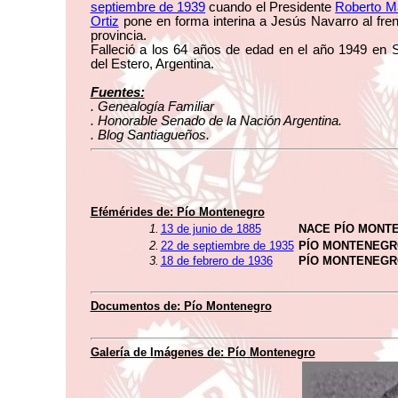
septiembre de 1939
cuando el Presidente
Roberto Ma
Ortiz
pone en forma interina a Jesús Navarro al fren
provincia.
Falleció a los 64 años de edad en el año 1949 en 
del Estero, Argentina.
Fuentes:
. Genealogía Familiar
. Honorable Senado de la Nación Argentina.
. Blog Santiagueños.
Efémérides de: Pío Montenegro
1.
13 de junio de 1885
NACE PÍO MONT
2.
22 de septiembre de 1935
PÍO MONTENEGR
3.
18 de febrero de 1936
PÍO MONTENEGR
Documentos de: Pío Montenegro
Galería de Imágenes de: Pío Montenegro