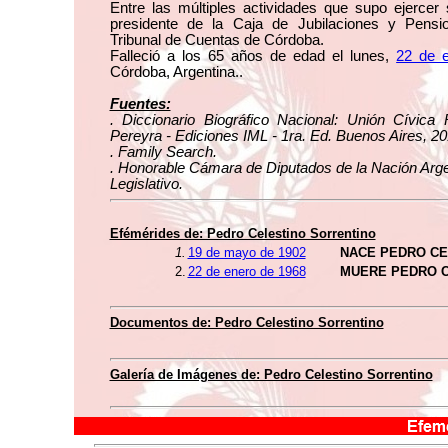
Entre las múltiples actividades que supo ejerce
presidente de la Caja de Jubilaciones y Pensi
Tribunal de Cuentas de Córdoba.
Falleció a los 65 años de edad el lunes,
22 de 
Córdoba, Argentina..
Fuentes:
. Diccionario Biográfico Nacional: Unión Cívica 
Pereyra - Ediciones IML - 1ra. Ed. Buenos Aires, 20
. Family Search.
. Honorable Cámara de Diputados de la Nación Arge
Legislativo.
Efémérides de: Pedro Celestino Sorrentino
1.
19 de mayo de 1902
NACE PEDRO CE
2.
22 de enero de 1968
MUERE PEDRO C
Documentos de: Pedro Celestino Sorrentino
Galería de Imágenes de: Pedro Celestino Sorrentino