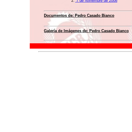
2.
7 de noviembre de 2008
Documentos de: Pedro Casado Bianco
Galería de Imágenes de: Pedro Casado Bianco