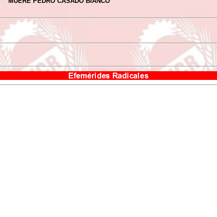
MUERE PEDRO CASADO BIANCO