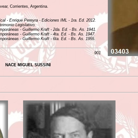
vear, Corrientes, Argentina.
ical - Enrique Pereyra - Ediciones IML - 1ra. Ed. 2012.
rimonio Legislativo.
mporáneas - Guillermo Kraft - 2da. Ed. - Bs. As. 1941.
mporáneas - Guillermo Kraft - 4ta. Ed. - Bs. As. 1947.
mporáneas - Guillermo Kraft - 6ta. Ed. - Bs. As. 1955.
901
NACE MIGUEL SUSSINI