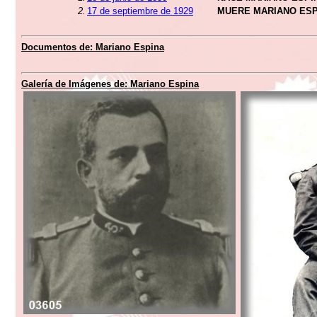
2.
17 de septiembre de 1929
MUERE MARIANO ESP
Documentos de: Mariano Espina
Galería de Imágenes de: Mariano Espina