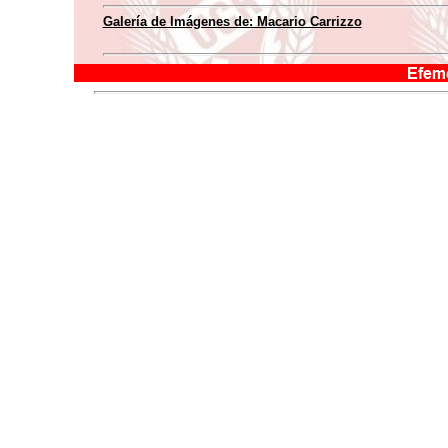
Galería de Imágenes de: Macario Carrizzo