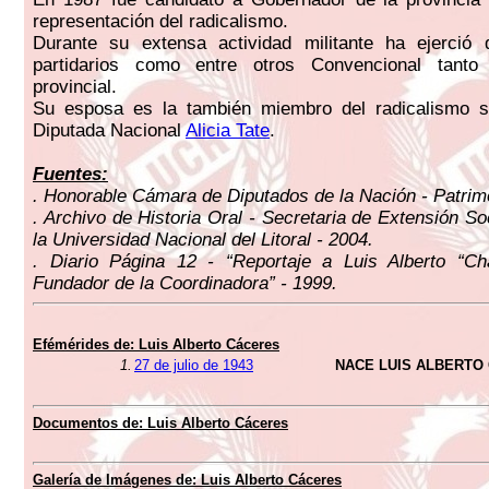
representación del radicalismo.
Durante su extensa actividad militante ha ejerció 
partidarios como entre otros Convencional tanto
provincial.
Su esposa es la también miembro del radicalismo s
Diputada Nacional
Alicia Tate
.
Fuentes:
. Honorable Cámara de Diputados de la Nación - Patrimo
. Archivo de Historia Oral - Secretaria de Extensión So
la Universidad Nacional del Litoral - 2004.
. Diario Página 12 - “Reportaje a Luis Alberto “Ch
Fundador de la Coordinadora” - 1999.
Efémérides de: Luis Alberto Cáceres
1.
27 de julio de 1943
NACE LUIS ALBERTO
Documentos de: Luis Alberto Cáceres
Galería de Imágenes de: Luis Alberto Cáceres