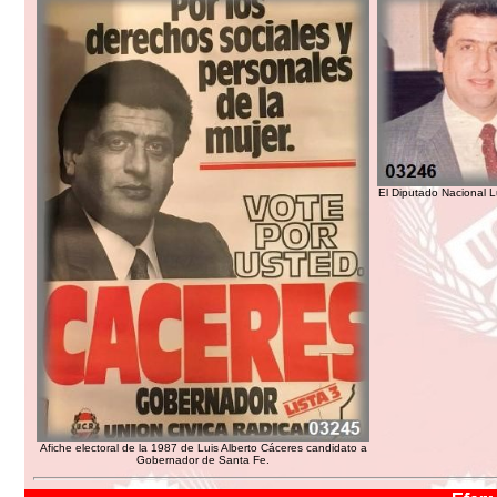
El Diputado Nacional L
Afiche electoral de la 1987 de Luis Alberto Cáceres candidato a
Gobernador de Santa Fe.