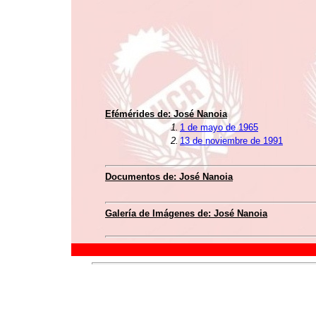
Efémérides de: José Nanoia
1.
1 de mayo de 1965
2.
13 de noviembre de 1991
Documentos de: José Nanoia
Galería de Imágenes de: José Nanoia