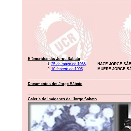
Efémérides de: Jorge Sábato
1.
25 de mayo de 1938
NACE JORGE SÁ
2.
10 febrero de 1995
MUERE JORGE S
Documentos de: Jorge Sábato
Galería de Imágenes de: Jorge Sábato