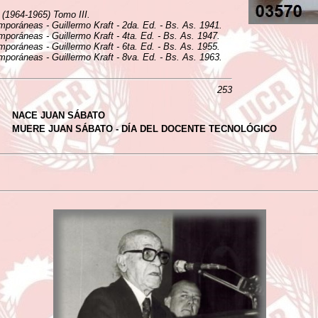
a (1964-1965) Tomo III.
mporáneas - Guillermo Kraft - 2da. Ed. - Bs. As. 1941.
mporáneas - Guillermo Kraft - 4ta. Ed. - Bs. As. 1947.
mporáneas - Guillermo Kraft - 6ta. Ed. - Bs. As. 1955.
mporáneas - Guillermo Kraft - 8va. Ed. - Bs. As. 1963.
253
NACE JUAN SÁBATO
MUERE JUAN SÁBATO - DÍA DEL DOCENTE TECNOLÓGICO