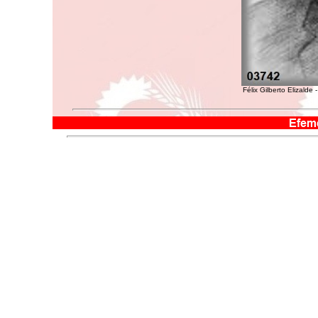
Félix Gilberto Elizalde 