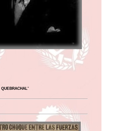
L QUEBRACHAL
"