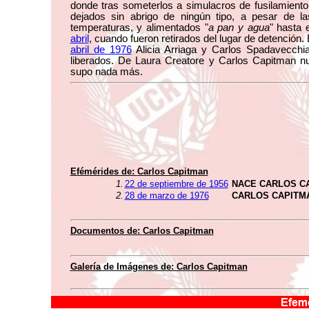
donde tras someterlos a simulacros de fusilamiento
dejados sin abrigo de ningún tipo, a pesar de la
temperaturas, y alimentados "
a pan y agua
" hasta 
abril
, cuando fueron retirados del lugar de detención.
abril de 1976
Alicia Arriaga y Carlos Spadavecchia
liberados. De Laura Creatore y Carlos Capitman n
supo nada más.
Efémérides de:
Carlos Capitman
1.
22 de septiembre de 1956
NACE CARLOS C
2.
28 de marzo de 1976
CARLOS CAPITM
Documentos de:
Carlos Capitman
Galería de Imágenes de:
Carlos Capitman