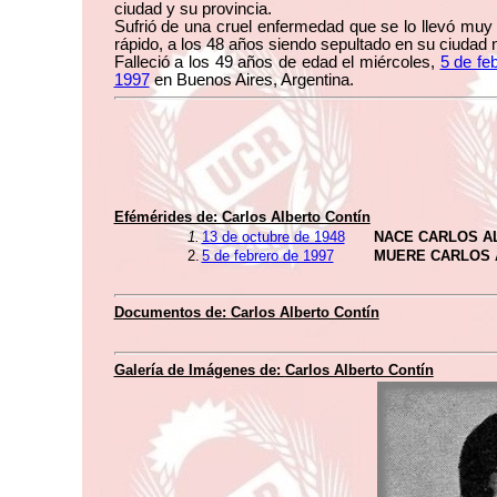
ciudad y su provincia.
Sufrió de una cruel enfermedad que se lo llevó muy
rápido, a los 48 años siendo sepultado en su ciudad n
Falleció a los 49 años de edad el miércoles,
5 de fe
1997
en Buenos Aires, Argentina.
Efémérides de:
Carlos Alberto Contín
1.
13 de octubre de 1948
NACE CARLOS A
2.
5 de febrero de 1997
MUERE CARLOS 
Documentos de:
Carlos Alberto Contín
Galería de Imágenes de:
Carlos Alberto Contín