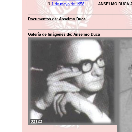
3.
1 de mayo de 1958
ANSELMO DUCA 
Documentos de:
Anselmo Duca
Galería de Imágenes de:
Anselmo Duca