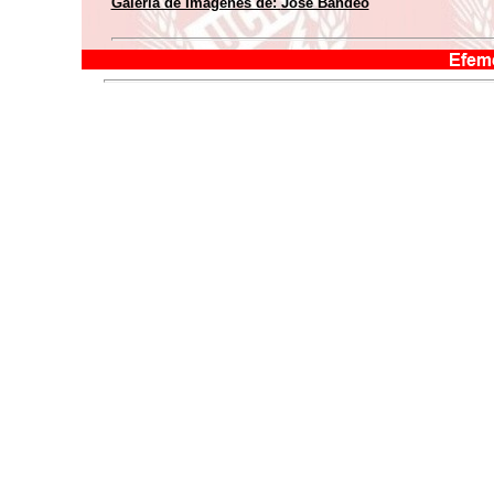
Galería de Imágenes de:
José Bandeo