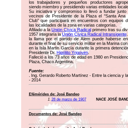
los trabajadores y pequeños productores agrope
siendo miembro y presidiendo varias entidades local
Su iniciativa y compromiso lo llevó a fundar junto
vecinos de Presidente de la Plaza el “Santa Ana F
Club” que participará en encuentros con equipos d
las localidades de la zona en varias categorías.
Afiliado a la
Unión Cívica Radical
primero tras su div
1957 integraría la
Unión Cívica Radical Intransigente
la llama por el partido de Alem puede haberse en
durante el final de su servicio militar en la Marina con
en la Isla Martin García durante la primera detenció
Presidente Dr.
Hipólito Yrigoyen
.
Falleció a los 73 años de edad en 1980 en Presidenc
Plaza, Chaco Argentina.
Fuente:
. Ing. Gerardo Roberto Martínez - Entre la ciencia y l
- 2014
Efémérides de:
José Bandeo
1.
28 de marzo de 1907
NACE JOSÉ BAN
Documentos de:
José Bandeo